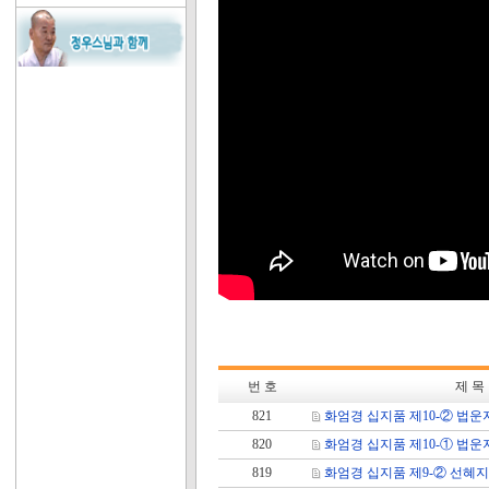
번 호
제 목
821
화엄경 십지품 제10-② 법운
820
화엄경 십지품 제10-① 법운
819
화엄경 십지품 제9-② 선혜지