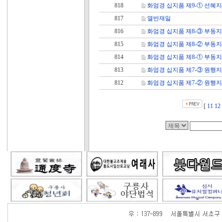
818
화엄경 십지품 제9-① 선혜지
817
열반재일
816
화엄경 십지품 제8-③ 부동
815
화엄경 십지품 제8-② 부동
814
화엄경 십지품 제8-① 부동
813
화엄경 십지품 제7-③ 원행
812
화엄경 십지품 제7-② 원행
[
11
12