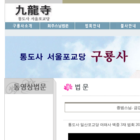
종범스님- 금
통도사 일산포교당 여래사 백중 3재 법회 2026